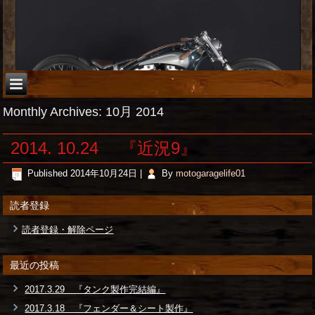
Monthly Archives:
10月 2014
2014. 10.24 『近況9』
Published
2014年10月24日
|
By
motogaragelife01
読者登録
読者登録・解除ページ
最近の投稿
2017.3.29 『タンク製作完結編』
2017.3.18 『フェンダー＆シート製作』