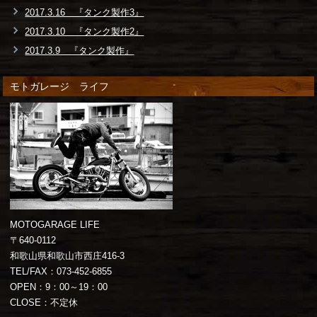
2017.3.16 『タンク製作3』
2017.3.10 『タンク製作2』
2017.3.9 『タンク製作』
モトガレージ ライフ
MOTOGARAGE LIFE
〒640-0112
和歌山県和歌山市西庄416-3
TEL/FAX：073-452-6855
OPEN：9：00～19：00
CLOSE：不定休