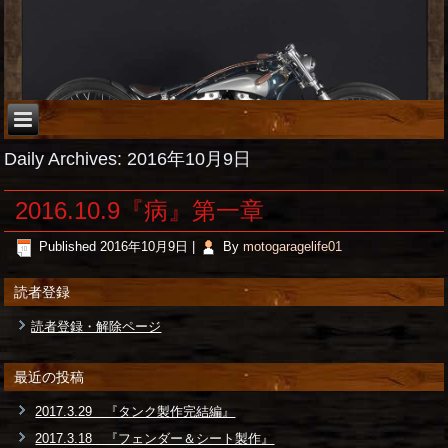
Daily Archives:
2016年10月9日
2016.10.9『病』第一章
Published
2016年10月9日
|
By
motogaragelife01
読者登録
読者登録・解除ページ
最近の投稿
2017.3.29 『タンク製作完結編』
2017.3.18 『フェンダー＆シート製作』