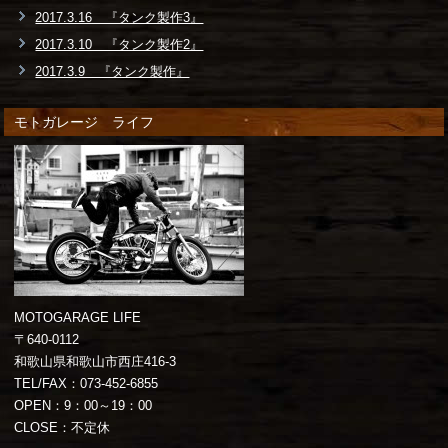
2017.3.16 『タンク製作3』
2017.3.10 『タンク製作2』
2017.3.9 『タンク製作』
モトガレージ ライフ
MOTOGARAGE LIFE
〒640-0112
和歌山県和歌山市西庄416-3
TEL/FAX：073-452-6855
OPEN：9：00～19：00
CLOSE：不定休