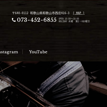
〒640-0112 和歌山県和歌山市西庄416-3
[ MAP ]
OPEN 10:00～18:00
HOLIDAY 木曜 第2・4水曜日