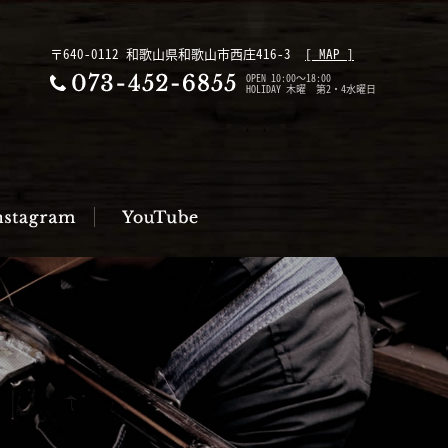
〒640-0112 和歌山県和歌山市西庄416-3
[ MAP ]
OPEN 10:00～18:00
HOLIDAY 木曜 第2・4水曜日