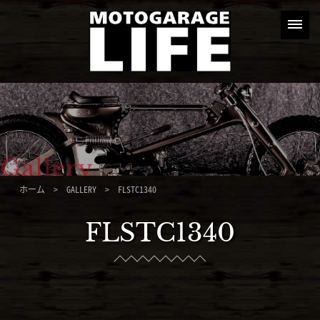
ホーム
>
GALLERY
> FLSTC1340
FLSTC1340