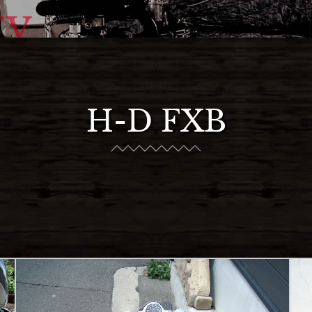
H-D FXB