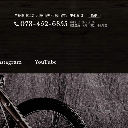
〒640-0112 和歌山県和歌山市西庄416-3
[ MAP ]
OPEN 10:00～18:00
HOLIDAY 木曜 第2・4水曜日