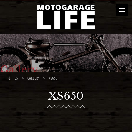
ホーム
>
GALLERY
> XS650
XS650