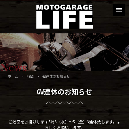
ホーム
>
NEWS
> GW連休のお知らせ
GW連休のお知らせ
ご迷惑をお掛けします5月3（水）～5（金）3連休致します。よ
ろしくお願いします。