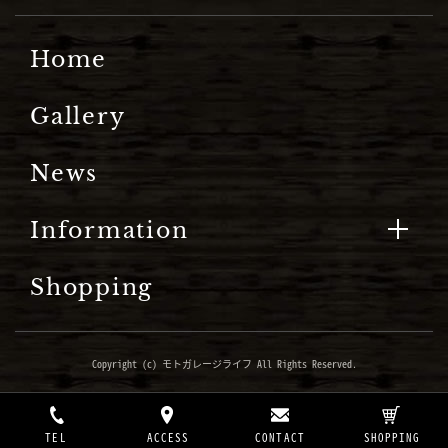
Home
Gallery
News
Information
Shopping
Copyright (c) モトガレージライフ All Rights Reserved.
TEL
ACCESS
CONTACT
SHOPPING