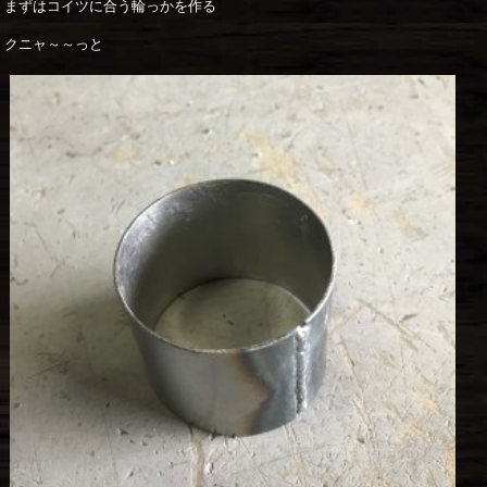
まずはコイツに合う輪っかを作る
クニャ～～っと