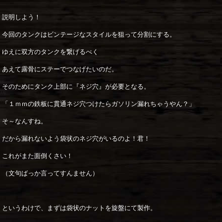
説明しよう！
今回のタンクはビンテージなスタイルを狙って分割にする。
ゆえに双方のタンクを繋げるべく
あえて露骨にステーでつなげたいのだ。
そのためにタンク上部に『ネジ穴』が必要となる。
「１ｍｍの鉄板に貫通ネジ穴つけたらガソリン漏れちゃうやん？」
そ～なんすね。
だから漏れないよう袋状のネジ穴がいるのよ！君！
これがまた面倒くさい！
（文句ばっか言ってすんません）
というわけで、まずは袋状のナットを旋盤にて製作。