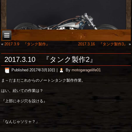
«
2017.3.9 『タンク製作』
2017.3.16 『タンク製作3』
»
2017.3.10 『タンク製作2』
Published
2017年3月10日
|
By
motogaragelife01
ま～だまだこれからのノートンタンク製作作業。
はい、続いての作業は？
『上部にネジ穴を設ける』
「なんじゃソリャ？」