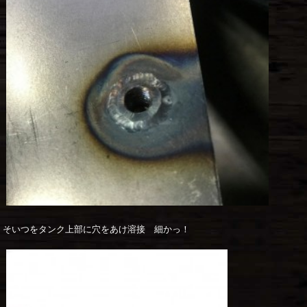
そいつをタンク上部に穴をあけ溶接 細かっ！