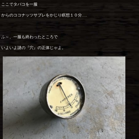
ここでタバコを一服
からのココナッツサブレをかじり瞑想１０分….
ふ～、一服も終わったところで
いよいよ謎の『穴』の正体じゃよ。