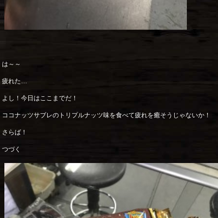
は～～
疲れた…
よし！今日はここまでだ！
ココナッツサブレのトリプルナッツ味を食べて疲れを癒そうじゃないか！
さらば！
つづく