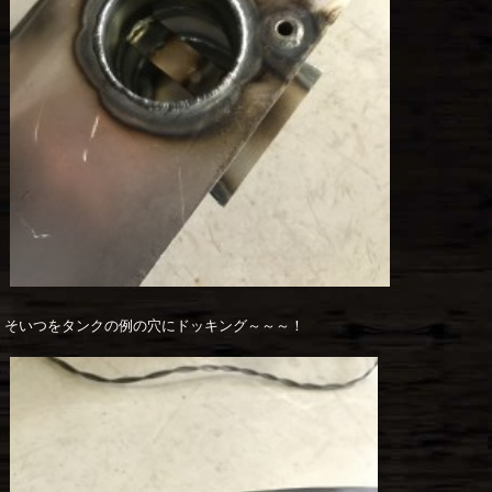
そいつをタンクの例の穴にドッキング～～～！