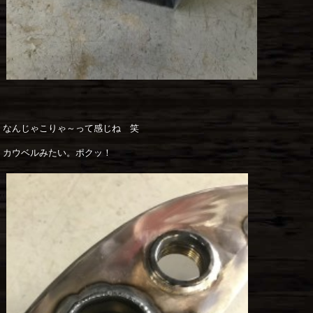
なんじゃこりゃ～って感じね 笑
カウベルみたい。ポクッ！