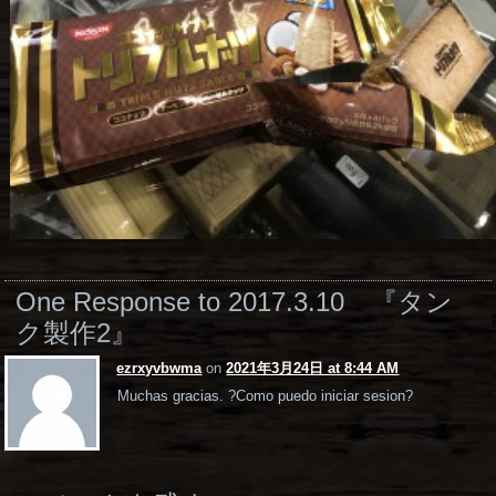
One Response to 2017.3.10 『タン
ク製作2』
ezrxyvbwma
on
2021年3月24日 at 8:44 AM
Muchas gracias. ?Como puedo iniciar sesion?