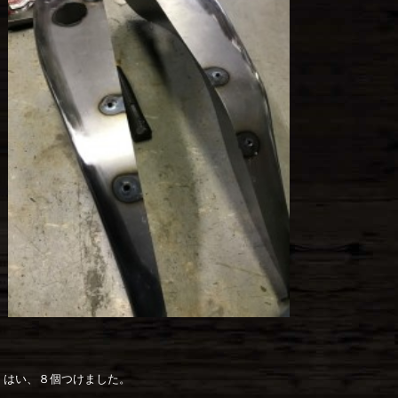
はい、８個つけました。