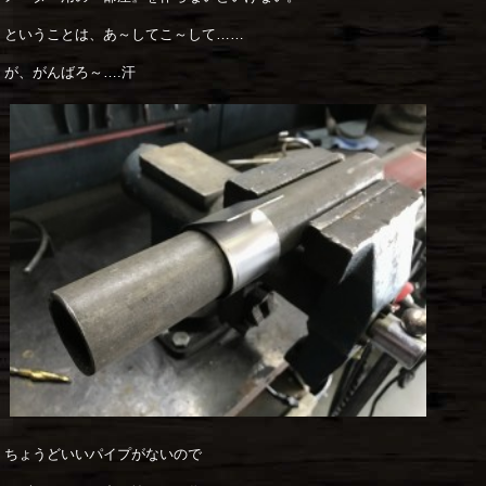
ということは、あ～してこ～して……
が、がんばろ～….汗
ちょうどいいパイプがないので