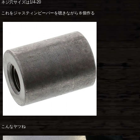
ネジ穴サイズは1/4-20
これをジャスティンビーバーを聴きながら８個作る
こんなヤツね