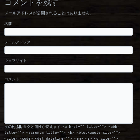
コメントを残す
メールアドレスが公開されることはありません。
名前
メールアドレス
ウェブサイト
コメント
次の
HTML
タグと属性が使えます:
<a href="" title=""> <abbr
title=""> <acronym title=""> <b> <blockquote cite="">
<cite> <code> <del datetime=""> <em> <i> <q cite="">