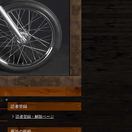
作』
»
読者登録
読者登録・解除ページ
最近の投稿