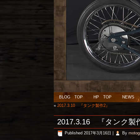
BLOG TOP
HP TOP
NEWS
«
2017.3.10 『タンク製作2』
2017.3.16 『タンク製
Published
2017年3月16日
|
By
motog