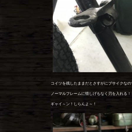
コイツを残したままだとさすがにブサイクなの
ノーマルフレームに惜しげもなく刃を入れる！
ギャイ～ン！しらんよ～！