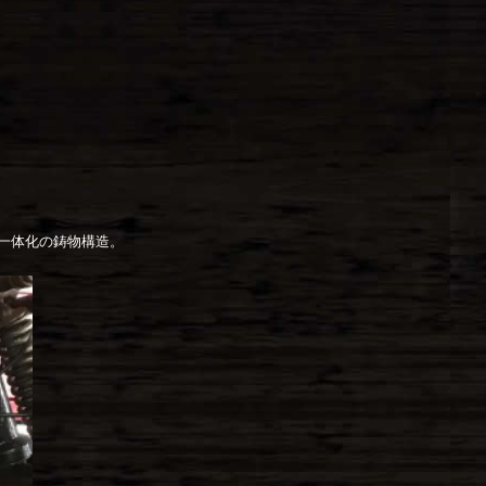
一体化の鋳物構造。