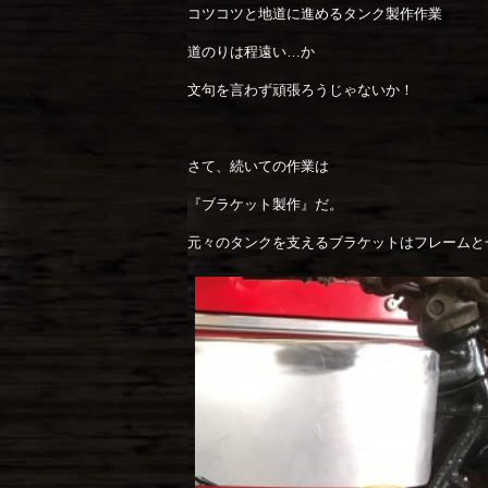
コツコツと地道に進めるタンク製作作業
道のりは程遠い…か
文句を言わず頑張ろうじゃないか！
さて、続いての作業は
『ブラケット製作』だ。
元々のタンクを支えるブラケットはフレームと