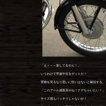
「え～～～形してるやん！」
いうわけで早速中古をゲットだ！
実物を見るなり思いに狂いはないと確信する。
「このアール感最高やね！ナデちゃいたい！」
サイズ感もバッチリじゃないか！