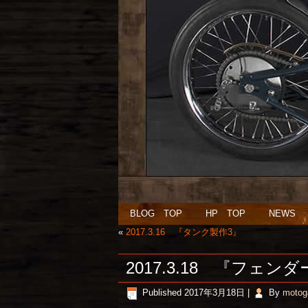
BLOG TOP
HP TOP
NEWS
«
2017.3.16 『タンク製作3』
2017.3.18 『フェ
Published
2017年3月18日
|
By
motog