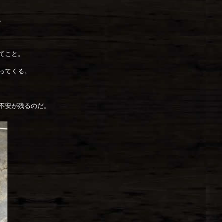
。
てこと。
ってくる。
不安が残るのだ。