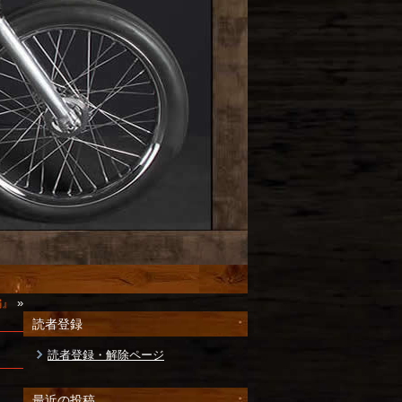
編』
»
読者登録
読者登録・解除ページ
最近の投稿