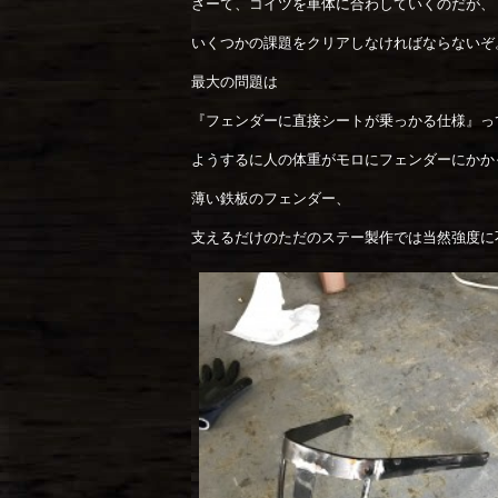
さーて、コイツを車体に合わしていくのだが、
いくつかの課題をクリアしなければならないぞ
最大の問題は
『フェンダーに直接シートが乗っかる仕様』っ
ようするに人の体重がモロにフェンダーにかか
薄い鉄板のフェンダー、
支えるだけのただのステー製作では当然強度に