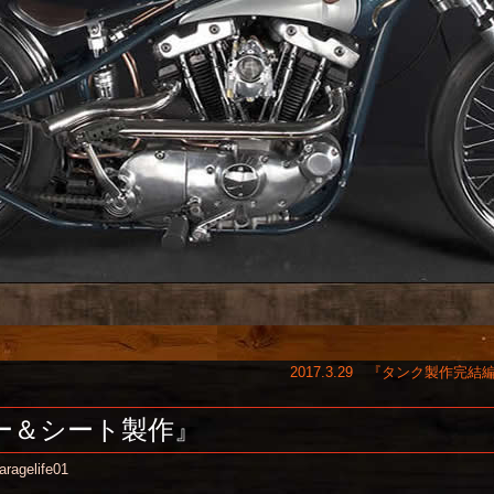
2017.3.29 『タンク製作完結
ンダー＆シート製作』
aragelife01