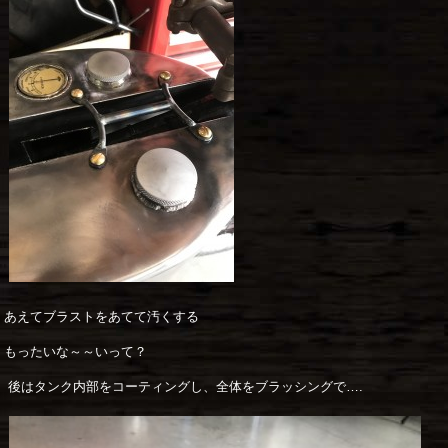
あえてブラストをあてて汚くする
もったいな～～いって？
後はタンク内部をコーティングし、全体をブラッシングで….