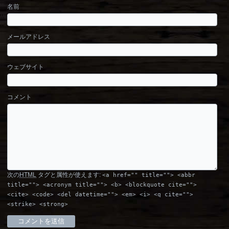
名前
メールアドレス
ウェブサイト
コメント
次の
HTML
タグと属性が使えます:
<a href="" title=""> <abbr
title=""> <acronym title=""> <b> <blockquote cite="">
<cite> <code> <del datetime=""> <em> <i> <q cite="">
<strike> <strong>