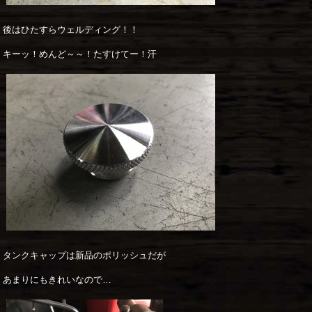
後はひたすらウェルディング！！
キーッ！めんど～～！たすけてー！汗
タンクキャップは新品のポリッシュだが
あまりにもきれいなので…