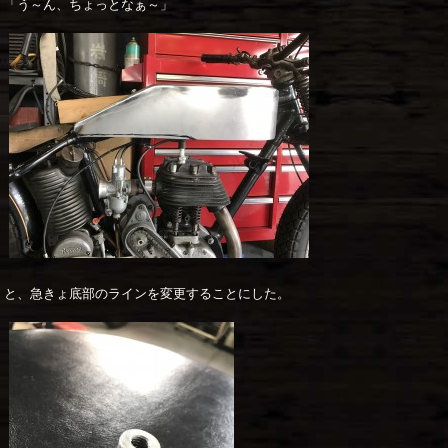
「う～ん、ちょっとなぁ～」
と、急きょ底部のラインを変更することにした。