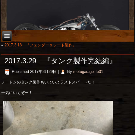
«
2017.3.18 『フェンダー＆シート製作』
2017.3.29 『タンク製作完結編』
Published
2017年3月29日
|
By
motogaragelife01
ノートンのタンク製作もいよいよラストスパートだ！
一気にいくぞー！