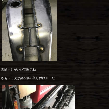
真鍮ネジがいい雰囲気ね
さぁ～て次は後ろ側の取り付け加工だ