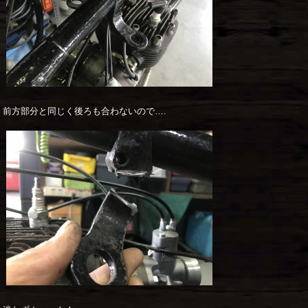
前方部分と同じく後ろも合わないので….