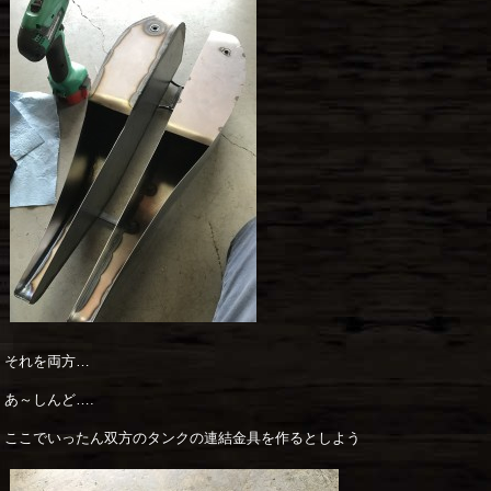
それを両方…
あ～しんど….
ここでいったん双方のタンクの連結金具を作るとしよう