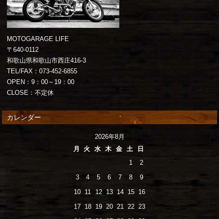
MOTOGARAGE LIFE
〒640-0112
和歌山県和歌山市西庄416-3
TEL/FAX：073-452-6855
OPEN：9：00～19：00
CLOSE：不定休
カレンダー
2026年8月
月
火
水
木
金
土
日
1
2
3
4
5
6
7
8
9
10
11
12
13
14
15
16
17
18
19
20
21
22
23