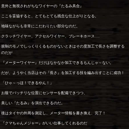
意外と無視されがちなワイヤーの『たるみ具合』
ここを妥協すると、とてもとても残念な仕上がりとなる。
地味ながらも非常にこだわりたい部分なのだ。
クラッチワイヤー、アクセルワイヤー、ブレーキホース….
規制のモノでしっくりくるものがないときはその度加工で長さを調整する
のだが
『メーターワイヤー』だけはなかなか加工できるもんじゃ～ない。
だが、ようやく当店はその『長さ』を加工する技を編み出すことに成功！
「ひゃ～っほ！できるやん！」
お蔭でバッチリな位置にセンサーを配備できつつ、
美しい『たるみ』を演出できるのだ。
後はタイヤの外周を測定し、メーター情報を書き換え、完了！
『クマちゃんメジャー』がいい仕事してくれるのだ