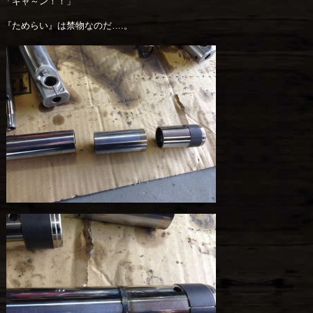
「ギャ～ン！！」
『ためらい』は禁物なのだ….。