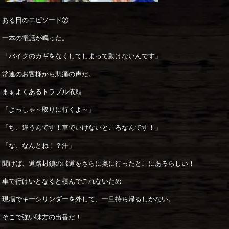
ある日のエピソード⑦
一本の電話が鳴った。
「バイクのカギをなくしてしまって動けないんです」
常連のお客様から悲痛の声だ。
まぁよくあるトラブル依頼
「よっしゃ～取りに行くよ～」
「ち、違うんです！車でいけないところなんです！」
「な、なんとね！？汗」
聞けば、道路封鎖の峠道をさらに奥に行ったとこにあるらしい！
車で行けいとなると積んでこれないため
現場でキーシリンダーを外して、一旦持ち帰るしかない。
そこで強い味方の出番だ！