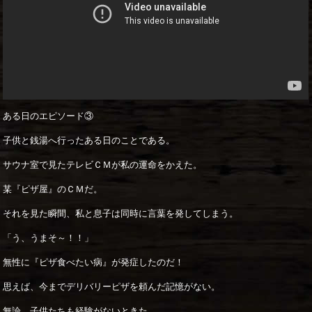
ある日のエピソード③
子供と銭湯へ行ったある日のことである。
サウナ室で見たテレビＣＭが私の運命をかえた。
某『ピザ屋』のＣＭだ。
それを見た瞬間、私と息子は同時に言葉を発してしまう。
「う、うまそ～！！」
無性に『ピザ食べたい病』が発症したのだ！
思えば、今までデリバリーピザを頼んだ記憶がない。
無論、子供たちも経験がないときた。