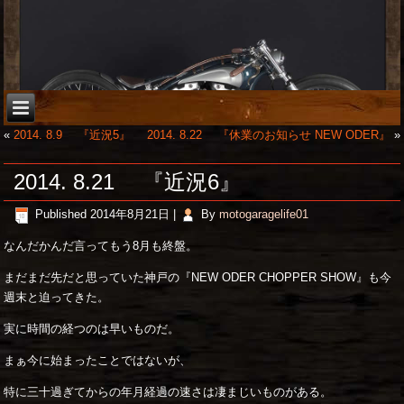
«
2014. 8.9 『近況5』
2014. 8.22 『休業のお知らせ NEW ODER』
»
2014. 8.21 『近況6』
Published
2014年8月21日
|
By
motogaragelife01
なんだかんだ言ってもう8月も終盤。
まだまだ先だと思っていた神戸の『NEW ODER CHOPPER SHOW』も今
週末と迫ってきた。
実に時間の経つのは早いものだ。
まぁ今に始まったことではないが、
特に三十過ぎてからの年月経過の速さは凄まじいものがある。