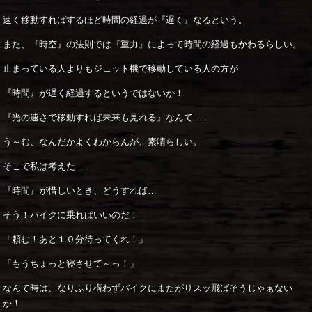
速く移動すればするほど時間の経過が『遅く』なるという。
また、『時空』の法則では『重力』によって時間の経過もかわるらしい。
止まっている人よりもジェット機で移動している人の方が
『時間』が遅く経過するというではないか！
『光の速さで移動すれば未来も見れる』なんて…..
う～む、なんだかよくわからんが、素晴らしい。
そこで私は考えた….
『時間』が惜しいとき、どうすれば…
そう！バイクに乗ればいいのだ！
「頼む！あと１０分待ってくれ！」
「もうちょっと寝させて～っ！」
なんて時は、なりふり構わずバイクにまたがりスッ飛ばそうじゃぁない
か！