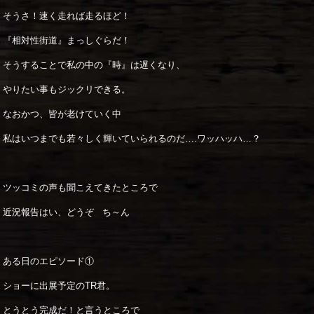
そうさ！速く走れば走るほど！
『相対性街道』まっしぐらだ！
そうすることで私の中の『時』は遅くなり、
やりたい事もジックリできる。
なおかつ、皆が老けていく中
私はいつまでも若々しく輝いていられるのだ….ワッハッハ…？
ツッコミの声も聞こえてきたところで
近況報告はい、どうぞ ち～ん
ある日のエピソード①
ショーに出展予定のTR君。
とうとう完成だ！と言うところで