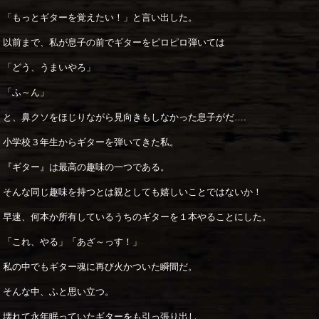
「もっとギターを覚えたい！」と言い出した。
以前まで、私が息子の前でギターをピロピロ弾いては
「どう、うまいやろ」
「ふ～ん」
と、鼻クソをほじりながら見向きもしなかった息子がだ….
小学校３年生からギターを弾いてきた私。
『ギター』は最高の趣味の一つである。
そんな同じ趣味を持つとは親としても嬉しいことではないか！
早速、何本か所有しているうちのギターを１本やることにした。
「これ、やる」「あざ～っす！」
私の中でもギター魂に再び火かついた瞬間だ。
そんな中、ふと思い立つ。
壊れて永年眠っていたギターをも引っ張り出し