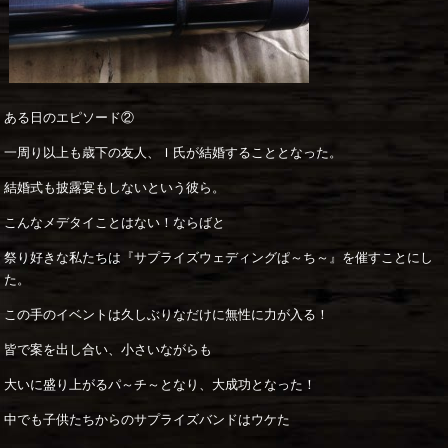
ある日のエピソード②
一周り以上も歳下の友人、Ｉ氏が結婚することとなった。
結婚式も披露宴もしないという彼ら。
こんなメデタイことはない！ならばと
祭り好きな私たちは『サプライズウェディングぱ～ち～』を催すことにし
た。
この手のイベントは久しぶりなだけに無性に力が入る！
皆で案を出し合い、小さいながらも
大いに盛り上がるパ～チ～となり、大成功となった！
中でも子供たちからのサプライズバンドはウケた