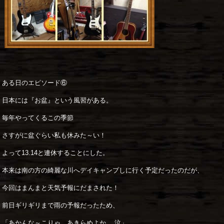
ある日のエピソード⑥
日本には『お盆』という風習がある。
毎年やってくるこの季節
さすがに盆ぐらい私も休みた～い！
よって13.14と連休することにした。
本来は南の方の綺麗な川へデイキャンプしに行く予定だったのだが、
今回はまんまと天気予報にだまされた！
前日ギリギリまで雨の予報だったため、
「あかんな～こりゃ、あきらめよか….泣」