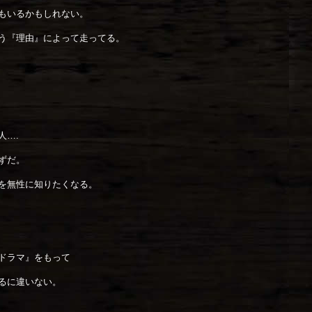
もいるかもしれない。
う『理由』によって走ってる。
人….
ずだ。
を無性に知りたくなる。
ドラマ』をもって
るに違いない。