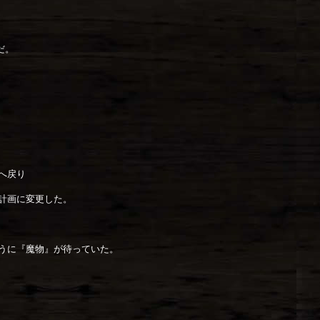
』だ。
へ戻り
計画に変更した。
うに『魔物』が待っていた。