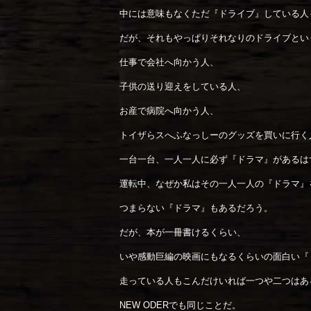
中には意味もなくただ『ドライブ』している人
だが、それもやっぱりそれなりのドライブとい
仕事で会社へ向かう人、
子供の送り迎えをしている人、
お産で病院へ向かう人、
トイザらスへふなっしーのグッズを買いに行く
一台一台、一人一人に必ず『ドラマ』があるは
運転中、なぜか私はその一人一人の『ドラマ』
つまらない『ドラマ』もあるだろう。
だが、本が一冊書けるくらい、
いや感動巨編の映画にもなるくらいの面白い『
走っている人もこんだけいれば一つや二つはあ
NEW ODERでも同じことだ。