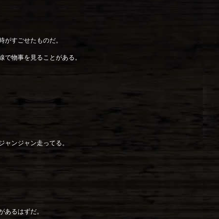
時がすごせたものだ。
線で物事を見ることがある。
ジャンジャン走ってる。
があるはずだ。