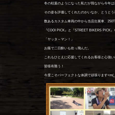
冬の枯葉のようになった私だが我ながら今年は
その姿を評価してくれたのかいなか、とうとう
数あるカスタム車両の中から当店出展車、250T
『COOl PICK』と『STREET BIKERS
「ヤッタ～マン！」
お蔭で二日酔いも吹っ飛んだ。
これもひとえに応援してくれるお客様と心強い
皆様有難う！
今度こそパーフェクトな体調で頑張ります<m(__