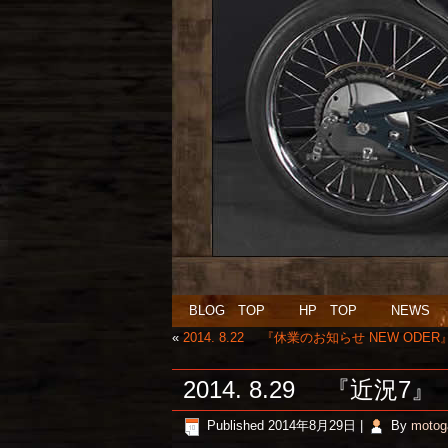
BLOG TOP
HP TOP
NEWS
«
2014. 8.22 『休業のお知らせ NEW ODER
2014. 8.29 『近況7』
Published
2014年8月29日
|
By
motog