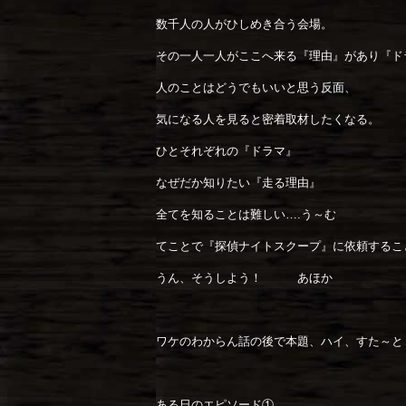
数千人の人がひしめき合う会場。
その一人一人がここへ来る『理由』があり『ド
人のことはどうでもいいと思う反面、
気になる人を見ると密着取材したくなる。
ひとそれぞれの『ドラマ』
なぜだか知りたい『走る理由』
全てを知ることは難しい….う～む
てことで『探偵ナイトスクープ』に依頼するこ
うん、そうしよう！ あほか
ワケのわからん話の後で本題、ハイ、すた～と
ある日のエピソード①