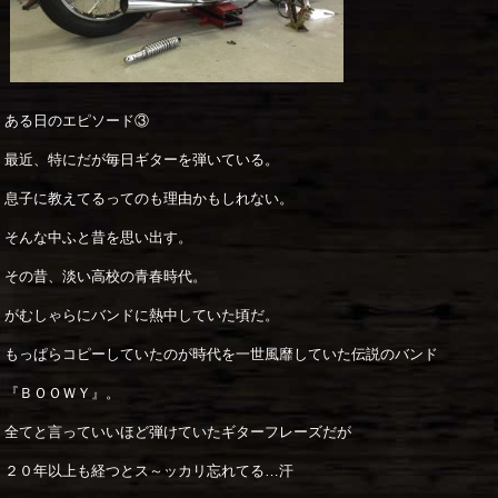
ある日のエピソード③
最近、特にだが毎日ギターを弾いている。
息子に教えてるってのも理由かもしれない。
そんな中ふと昔を思い出す。
その昔、淡い高校の青春時代。
がむしゃらにバンドに熱中していた頃だ。
もっぱらコピーしていたのが時代を一世風靡していた伝説のバンド
『ＢＯＯＷＹ』。
全てと言っていいほど弾けていたギターフレーズだが
２０年以上も経つとス～ッカリ忘れてる…汗