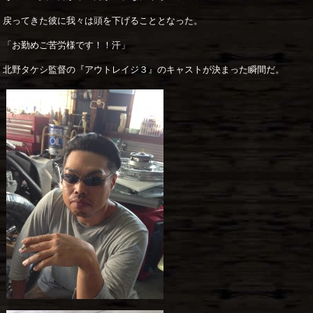
戻ってきた彼に我々は頭を下げることとなった。
「お勤めご苦労様です！！汗」
北野タケシ監督の『アウトレイジ３』のキャストが決まった瞬間だ。