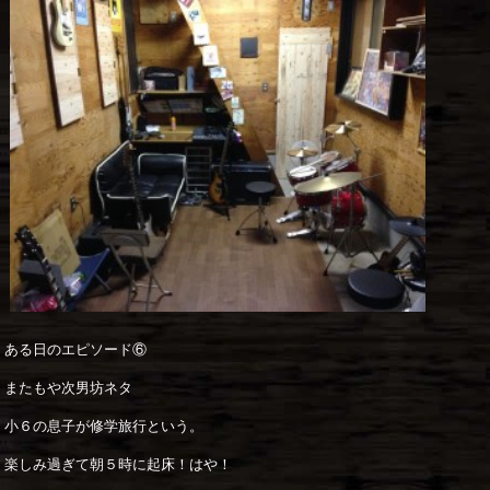
ある日のエピソード⑥
またもや次男坊ネタ
小６の息子が修学旅行という。
楽しみ過ぎて朝５時に起床！はや！