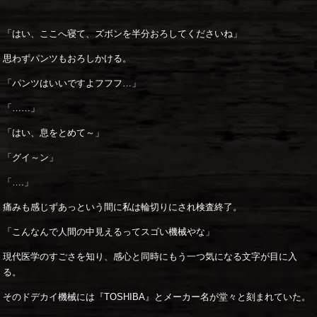
「はい、ここへ寝て、ズボンを半分おろしてくださいね」
思わずパンツもおろしかける。
「パンツはいいですよフフフ…」
「……」
「はい、息をとめて～」
「グイ～ン」
「….」
痛みも感じずあっという間に私は輪切りにされ検査終了。
「こんなんで人間の中見えるってスゴい機械やな」
現代医学のすごさを知り、感心と同時にもう一つ気になる文字が目に入
る。
そのドデカイ機械には『TOSHIBA』とメーカー名が堂々と刻まれていた。