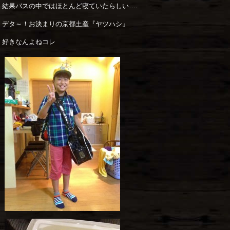
結果バスの中ではほとんど寝ていたらしい….
デタ～！お決まりの京都土産『ヤツハシ』
好きなんよねコレ