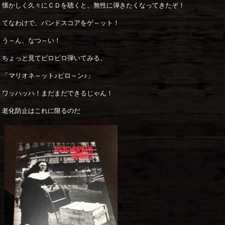
懐かしく久々にＣＤを聴くと、無性に弾きたくなってきたぞ！
てなわけで、バンドスコアをゲ～ット！
う～ん、なつ～い！
ちょっと見てピロピロ弾いてみる。
「マリオネ～ット♪ピロ～ン♪」
ワッハッハ！まだまだできるじゃん！
老化防止はこれに限るのだ