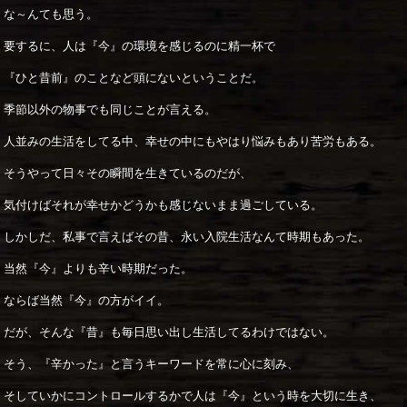
な～んても思う。
要するに、人は『今』の環境を感じるのに精一杯で
『ひと昔前』のことなど頭にないということだ。
季節以外の物事でも同じことが言える。
人並みの生活をしてる中、幸せの中にもやはり悩みもあり苦労もある。
そうやって日々その瞬間を生きているのだが、
気付けばそれが幸せかどうかも感じないまま過ごしている。
しかしだ、私事で言えばその昔、永い入院生活なんて時期もあった。
当然『今』よりも辛い時期だった。
ならば当然『今』の方がイイ。
だが、そんな『昔』も毎日思い出し生活してるわけではない。
そう、『辛かった』と言うキーワードを常に心に刻み、
そしていかにコントロールするかで人は『今』という時を大切に生き、