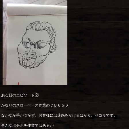
ある日のエピソード②
かなりのスローペース作業のＣＢ６５０
なかなか手がつかず、お客様には迷惑をかけるばかり。ペコリです。
そんなボチボチ作業ではあるが