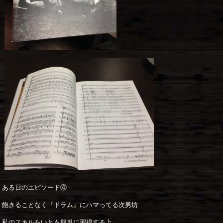
ある日のエピソード④
飽きることなく『ドラム』にハマってる次男坊
私のスキルをいとも簡単に習得する上