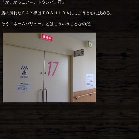
「か、かっこい～、トウシバ…汗」
店の潰れたＦＡＸ機はＴＯＳＨＩＢＡにしようと心に決める。
そう『ネームバリュー』とはこういうことなのだ。