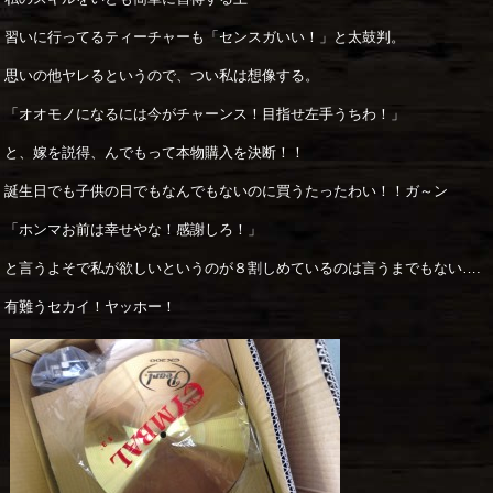
習いに行ってるティーチャーも「センスガいい！」と太鼓判。
思いの他ヤレるというので、つい私は想像する。
「オオモノになるには今がチャーンス！目指せ左手うちわ！」
と、嫁を説得、んでもって本物購入を決断！！
誕生日でも子供の日でもなんでもないのに買うたったわい！！ガ～ン
「ホンマお前は幸せやな！感謝しろ！」
と言うよそで私が欲しいというのが８割しめているのは言うまでもない….
有難うセカイ！ヤッホー！