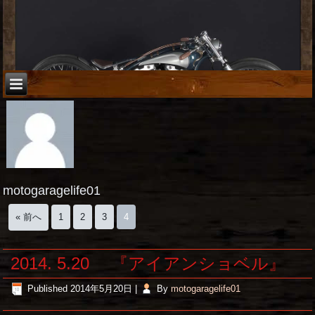
motogaragelife01
« 前へ
1
2
3
4
2014. 5.20 『アイアンショベル』
Published
2014年5月20日
|
By
motogaragelife01