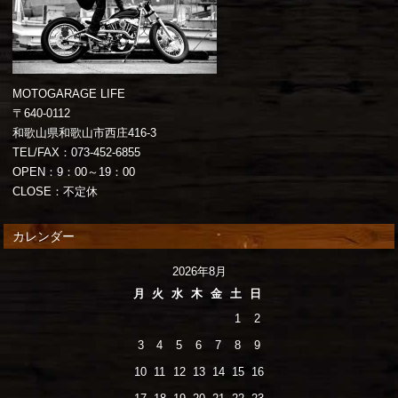
MOTOGARAGE LIFE
〒640-0112
和歌山県和歌山市西庄416-3
TEL/FAX：073-452-6855
OPEN：9：00～19：00
CLOSE：不定休
カレンダー
2026年8月
月
火
水
木
金
土
日
1
2
3
4
5
6
7
8
9
10
11
12
13
14
15
16