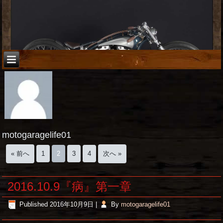
motogaragelife01
« 前へ
1
2
3
4
次へ »
2016.10.9『病』第一章
Published
2016年10月9日
|
By
motogaragelife01