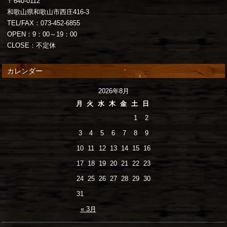
〒640-0112
和歌山県和歌山市西庄416-3
TEL/FAX：073-452-6855
OPEN：9：00～19：00
CLOSE：不定休
カレンダー
2026年8月
月
火
水
木
金
土
日
1
2
3
4
5
6
7
8
9
10
11
12
13
14
15
16
17
18
19
20
21
22
23
24
25
26
27
28
29
30
31
« 3月