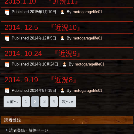
2015.1.10 『近況11』
Published
2015年1月10日
|
By
motogaragelife01
2014. 12.5 『近況10』
Published
2014年12月5日
|
By
motogaragelife01
2014. 10.24 『近況9』
Published
2014年10月24日
|
By
motogaragelife01
2014. 9.19 『近況8』
Published
2014年9月19日
|
By
motogaragelife01
« 前へ
1
2
3
4
次へ »
読者登録
読者登録・解除ページ