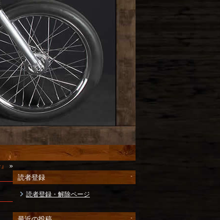
チ』
»
読者登録
読者登録・解除ページ
最近の投稿