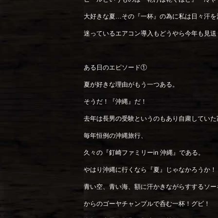
大好きな夏…その『一杯』の為に私は日々汗を
迷っているエアコン導入もどうやら今年も見送
ある日のエピソード①
夏が好きな理由がもう一つある。
そうだ！『沖縄』だ！
去年は長男の受験というのもあり自粛していた
毎年恒例の沖縄旅行、
久々の『釘崎ファミリーin 沖縄』である。
やはり沖縄に行くなら『夏』じゃなかろうか！
青い空、青い海、額に汗かきながらすするソー
からのゴーヤチャンプルで呑む一杯！グビ！