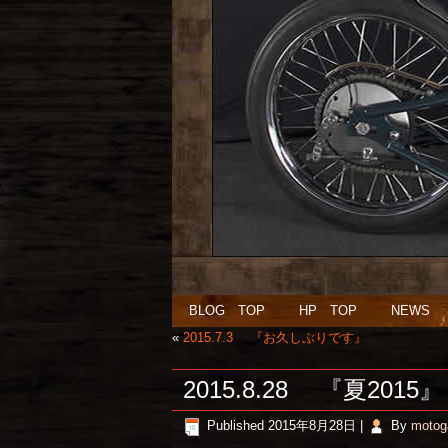
BLOG TOP
HP TOP
NEWS
«
2015.7.3 『お久しぶりです』
2015.8.28 『夏2015』
Published
2015年8月28日
|
By
motog