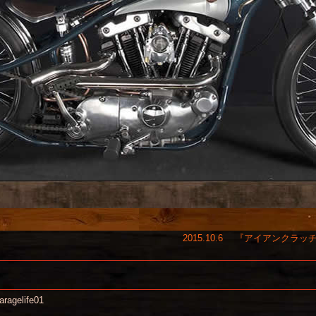
2015.10.6 『アイアンクラッ
aragelife01