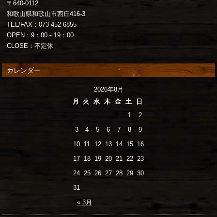
〒640-0112
和歌山県和歌山市西庄416-3
TEL/FAX：073-452-6855
OPEN：9：00～19：00
CLOSE：不定休
カレンダー
2026年8月
月
火
水
木
金
土
日
1
2
3
4
5
6
7
8
9
10
11
12
13
14
15
16
17
18
19
20
21
22
23
24
25
26
27
28
29
30
31
« 3月