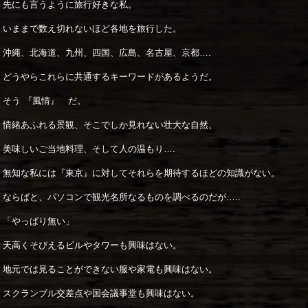
先にも言うように旅行好きな私。
いままで数え切れないほど各地を旅行した。
沖縄、北海道、九州、四国、広島、名古屋、京都….
どうやらこれらに共通するキーワードがあるようだ。
そう 『風情』 だ。
情緒あふれる景観、そこでしか見れない壮大な自然、
美味しいご当地料理、そして人の温もり….
無知な私には『東京』に対してそれらを期待するほどの知識がない。
ならばと、パソコンで観光名所なるものを調べるのだが…..
「やっぱり無い」
天高くそびえるビルやタワーも興味はない。
地元では見ることができない服や家電も興味はない。
スクランブル交差点や国会議事堂も興味はない。