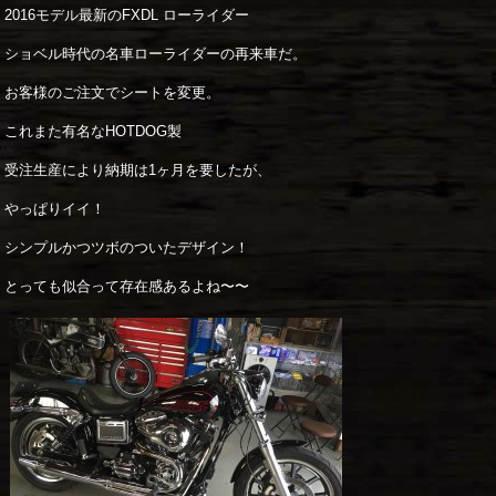
2016モデル最新のFXDL ローライダー
ショベル時代の名車ローライダーの再来車だ。
お客様のご注文でシートを変更。
これまた有名なHOTDOG製
受注生産により納期は1ヶ月を要したが、
やっぱりイイ！
シンプルかつツボのついたデザイン！
とっても似合って存在感あるよね〜〜