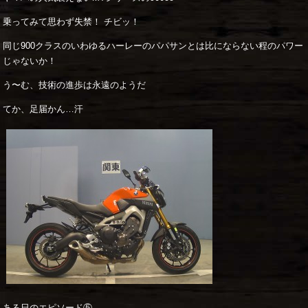
乗ってみて思わず失禁！ チビッ！
同じ900クラスのいわゆるハーレーのパパサンとは比にならない程のパワー
じゃないか！
う〜む、技術の進歩は永遠のようだ
てか、足届かん…汗
ある日のエピソード⑤