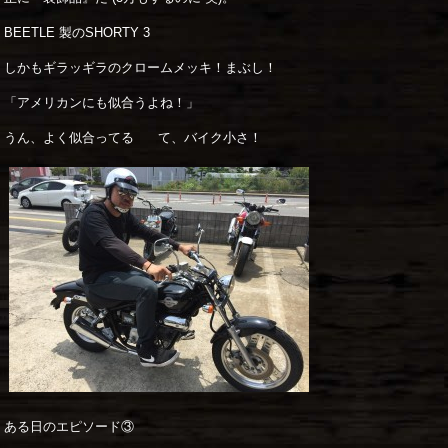
BEETLE 製のSHORTY 3
しかもギラッギラのクロームメッキ！まぶし！
「アメリカンにも似合うよね！」
うん、よく似合ってる て、バイク小さ！
ある日のエピソード③