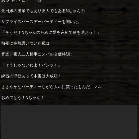
先日嫁の後輩でもあり友人でもあるNちゃんの
サプライズバースデーパーティーを開いた。
「そうだ！Nちゃんのために愛を込めて歌を唄おう！」
前夜に突然思いついた私は
音楽ド素人二人相手にスパルタ猛特訓！
「そうじゃないわよ！パシッ！」
練習の甲斐あって本番は大成功！
ささやかなパーティーながら大いに笑ったもんだ マル
おめでとう！Nちゃん！