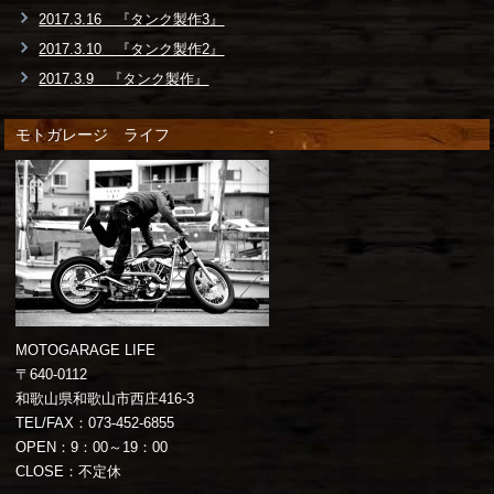
2017.3.16 『タンク製作3』
2017.3.10 『タンク製作2』
2017.3.9 『タンク製作』
モトガレージ ライフ
MOTOGARAGE LIFE
〒640-0112
和歌山県和歌山市西庄416-3
TEL/FAX：073-452-6855
OPEN：9：00～19：00
CLOSE：不定休