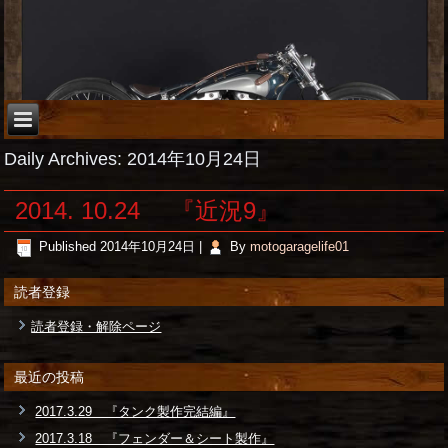
Daily Archives:
2014年10月24日
2014. 10.24 『近況9』
Published
2014年10月24日
|
By
motogaragelife01
読者登録
読者登録・解除ページ
最近の投稿
2017.3.29 『タンク製作完結編』
2017.3.18 『フェンダー＆シート製作』