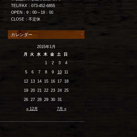
TEL/FAX：073-452-6855
OPEN：9：00～19：00
CLOSE：不定休
カレンダー
2015年1月
月
火
水
木
金
土
日
1
2
3
4
5
6
7
8
9
10
11
12
13
14
15
16
17
18
19
20
21
22
23
24
25
26
27
28
29
30
31
« 12月
7月 »