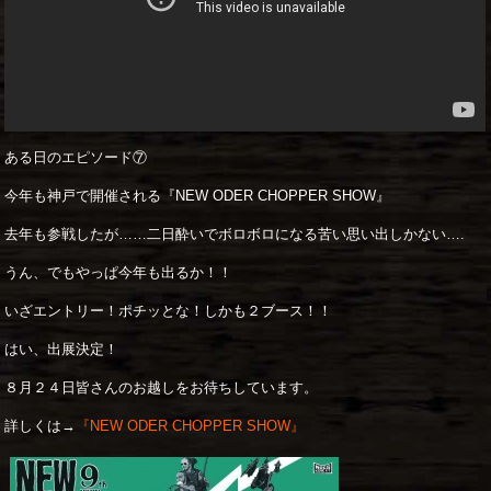
ある日のエピソード⑦
今年も神戸で開催される『NEW ODER CHOPPER SHOW』
去年も参戦したが……二日酔いでボロボロになる苦い思い出しかない….
うん、でもやっぱ今年も出るか！！
いざエントリー！ポチッとな！しかも２ブース！！
はい、出展決定！
８月２４日皆さんのお越しをお待ちしています。
詳しくは→
『NEW ODER CHOPPER SHOW』