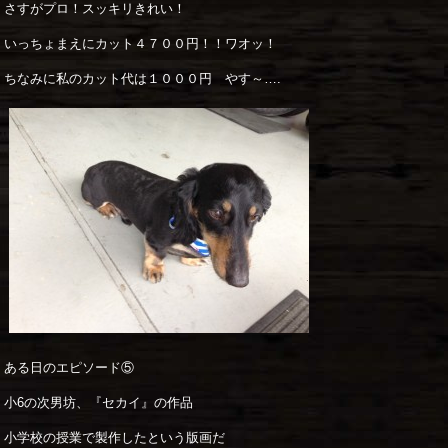
さすがプロ！スッキリきれい！
いっちょまえにカット４７００円！！ワオッ！
ちなみに私のカット代は１０００円 やす～….
ある日のエピソード⑤
小6の次男坊、『セカイ』の作品
小学校の授業で製作したという版画だ