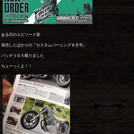
ある日のエピソード⑧
発売したばかりの『カスタムバーニング８月号』
バッチリＧＸ載りました
ちぇーっくよ！！