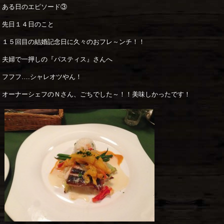
ある日のエピソード③
先日１４日のこと
１５回目の結婚記念日に久々のおフレ～ンチ！！
夫婦で一押しの『パスティス』さんへ
フフフ….シャレオツやん！
オーナーシェフのＮさん、ごちでした～！！美味しかったです！