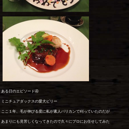
ある日のエピソード④
ミニチュアダックスの愛犬ビリー
ここ１年、毛が伸びる度に私が素人バリカンで刈っていたのだが
あまりにも見苦しくなってきたので久々にプロにお任せしてみた