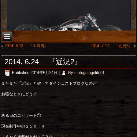
«
2014. 6.13 『４気筒』
2014. 7.17 『近況3』
»
2014. 6.24 『近況2』
Published
2014年6月24日
|
By
motogaragelife01
またまた『近況』と称してダイジェストブログなのだ
お暇なときにどうぞ
ある日のエピソード①
現在制作中の２５０ＴＲ
ようやく塗装があがってきた～！！！