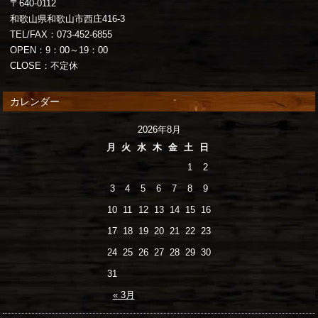
〒640-0112
和歌山県和歌山市西庄416-3
TEL/FAX：073-452-6855
OPEN：9：00～19：00
CLOSE：不定休
カレンダー
2026年8月
月
火
水
木
金
土
日
1
2
3
4
5
6
7
8
9
10
11
12
13
14
15
16
17
18
19
20
21
22
23
24
25
26
27
28
29
30
31
« 3月