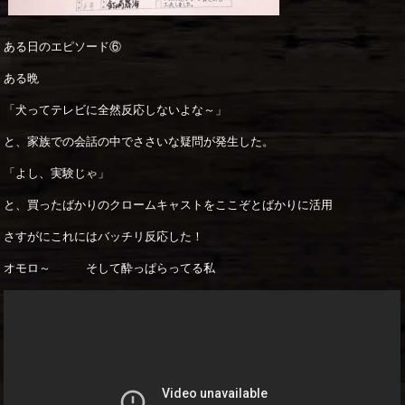
ある日のエピソード⑥
ある晩
「犬ってテレビに全然反応しないよな～」
と、家族での会話の中でささいな疑問が発生した。
「よし、実験じゃ」
と、買ったばかりのクロームキャストをここぞとばかりに活用
さすがにこれにはバッチリ反応した！
オモロ～ そして酔っぱらってる私