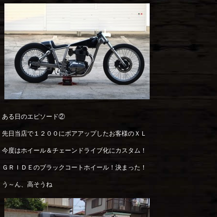
ある日のエピソード②
先日当店で１２００にボアアップしたお客様のＸＬ
今度はホイール＆チェーンドライブ化にカスタム！
ＧＲＩＤＥのブラックコートホイール！決まった！
う～ん、高そうね