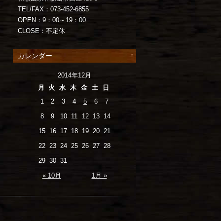
TEL/FAX：073-452-6855
OPEN：9：00～19：00
CLOSE：不定休
カレンダー
2014年12月
月
火
水
木
金
土
日
1
2
3
4
5
6
7
8
9
10
11
12
13
14
15
16
17
18
19
20
21
22
23
24
25
26
27
28
29
30
31
« 10月
1月 »