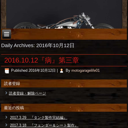
Daily Archives:
2016年10月12日
2016.10.12『病』第三章
Published
2016年10月12日
|
By
motogaragelife01
読者登録
読者登録・解除ページ
最近の投稿
2017.3.29 『タンク製作完結編』
2017.3.18 『フェンダー＆シート製作』