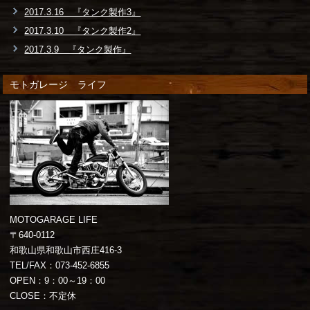
2017.3.16 『タンク製作3』
2017.3.10 『タンク製作2』
2017.3.9 『タンク製作』
モトガレージ ライフ
MOTOGARAGE LIFE
〒640-0112
和歌山県和歌山市西庄416-3
TEL/FAX：073-452-6855
OPEN：9：00～19：00
CLOSE：不定休