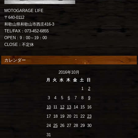
MOTOGARAGE LIFE
〒640-0112
和歌山県和歌山市西庄416-3
TEL/FAX：073-452-6855
OPEN：9：00～19：00
CLOSE：不定休
カレンダー
2016年10月
月
火
水
木
金
土
日
1
2
3
4
5
6
7
8
9
10
11
12
13
14
15
16
17
18
19
20
21
22
23
24
25
26
27
28
29
30
31